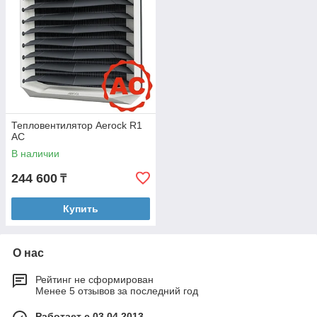
Тепловентилятор Aerock R1
AC
В наличии
244 600
₸
Купить
О нас
Рейтинг не сформирован
Менее 5 отзывов за последний год
Работает с 03.04.2013