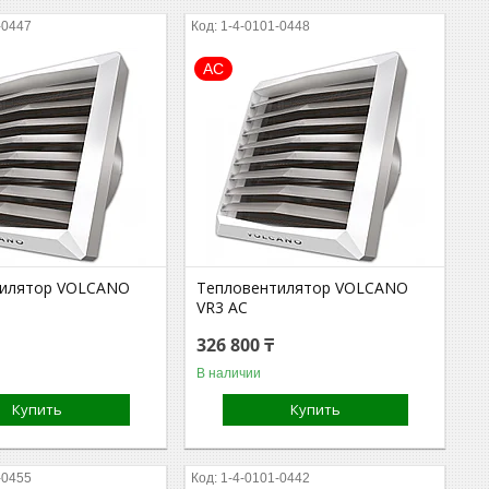
-0447
1-4-0101-0448
АС
тилятор VOLCANO
Тепловентилятор VOLCANO
VR3 AC
326 800 ₸
В наличии
Купить
Купить
-0455
1-4-0101-0442