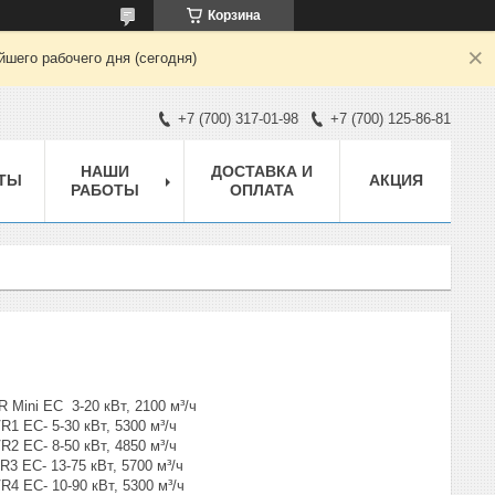
Корзина
шего рабочего дня (сегодня)
+7 (700) 317-01-98
+7 (700) 125-86-81
НАШИ
ДОСТАВКА И
ТЫ
АКЦИЯ
РАБОТЫ
ОПЛАТА
кВт, 2100 м³/ч
т, 5300 м³/ч
т, 4850 м³/ч
Вт, 5700 м³/ч
-90 кВт, 5300 м³/ч