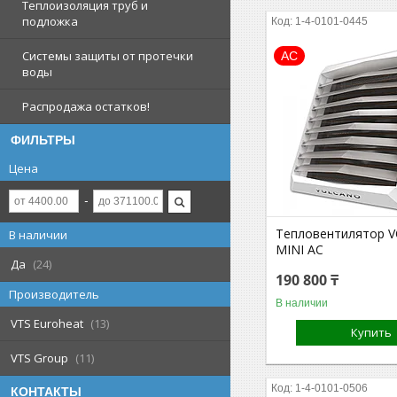
Теплоизоляция труб и
подложка
1-4-0101-0445
Системы защиты от протечки
АС
воды
Распродажа остатков!
ФИЛЬТРЫ
Цена
Тепловентилятор 
В наличии
MINI AC
Да
24
190 800 ₸
Производитель
В наличии
VTS Euroheat
13
Купить
VTS Group
11
1-4-0101-0506
КОНТАКТЫ