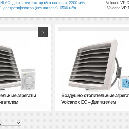
NI AC- дестратификатор (без нагрева), 2200 м³/ч
Volcano VR-D MINI EC
- дестратификатор (без нагрева), 6500 м³/ч
Volcano VR-D EC- дестр
6
ельные агрегаты
Воздушно-отопительные агрег
вигателем
Volcano с ЕС – Двигателем