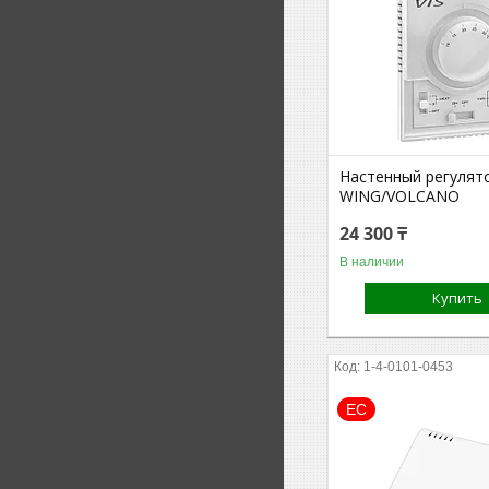
Настенный регулят
WING/VOLCANO
24 300 ₸
В наличии
Купить
1-4-0101-0453
ЕС