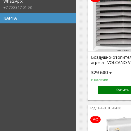
+7 700 317 01 98
КАРТА
Воздушно-отопите
агрегат VOLCANO V
329 600 ₸
В наличии
Купить
1-4-0101-0438
АС