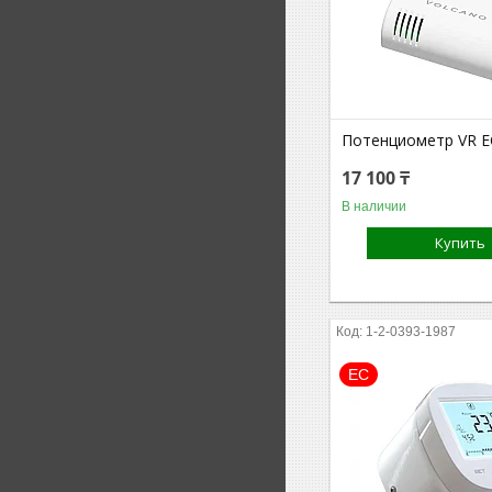
Потенциометр VR E
17 100 ₸
В наличии
Купить
1-2-0393-1987
ЕС