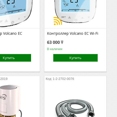
р Volcano EC
Контроллер Volcano EC Wi-Fi
63 000 ₸
В наличии
Купить
Купить
-2019
1-2-2702-0076