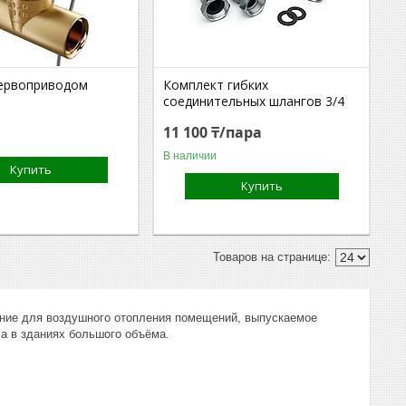
сервоприводом
Комплект гибких
соединительных шлангов 3/4
11 100 ₸/пара
В наличии
Купить
Купить
ие для воздушного отопления помещений, выпускаемое
ха в зданиях большого объёма.