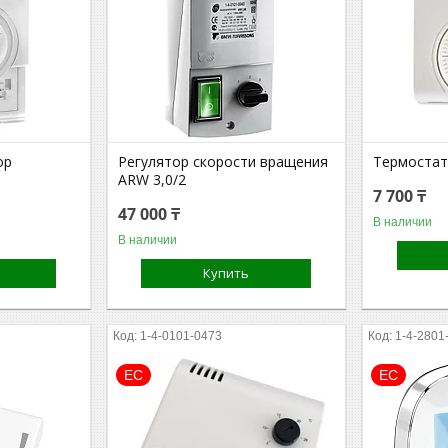
ор
Регулятор скорости вращения
Термостат
ARW 3,0/2
7 700 ₸
47 000 ₸
В наличии
В наличии
Купить
1-4-0101-0473
1-4-2801
EC
EC